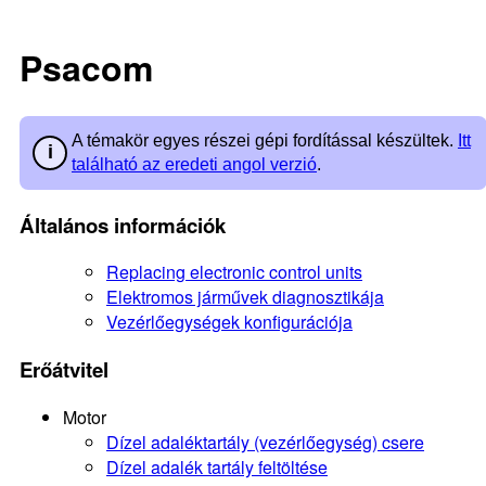
Psacom
A témakör egyes részei gépi fordítással készültek.
Itt
található az eredeti angol verzió
.
Általános információk
Replacing electronic control units
Elektromos járművek diagnosztikája
Vezérlőegységek konfigurációja
Erőátvitel
Motor
Dízel adaléktartály (vezérlőegység) csere
Dízel adalék tartály feltöltése